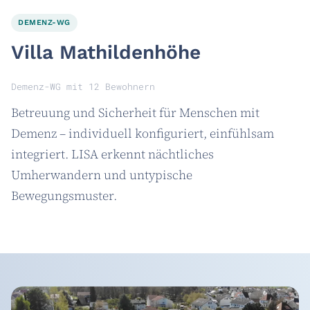
DEMENZ-WG
Villa Mathildenhöhe
Demenz-WG mit 12 Bewohnern
Betreuung und Sicherheit für Menschen mit
Demenz – individuell konfiguriert, einfühlsam
integriert. LISA erkennt nächtliches
Umherwandern und untypische
Bewegungsmuster.