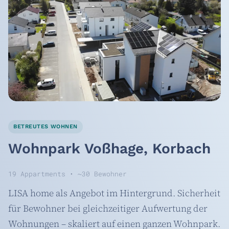
BETREUTES WOHNEN
Wohnpark Voßhage, Korbach
19 Appartments • ~30 Bewohner
LISA home als Angebot im Hintergrund. Sicherheit
für Bewohner bei gleichzeitiger Aufwertung der
Wohnungen – skaliert auf einen ganzen Wohnpark.