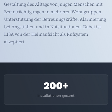
Gestaltung des Alltags von jungen Menschen mit
Beeinträchtigungen in mehreren Wohngruppen.
Unterstützung der Betreuungskräfte, Alarmierung
bei Angstfällen und in Notsituationen. Dabei ist
LISA von der Heimaufsicht als Rufsystem
akzeptiert.
200+
Installationen gesamt