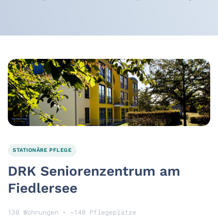
STATIONÄRE PFLEGE
DRK Seniorenzentrum am
Fiedlersee
130 Wohnungen • ~140 Pflegeplätze