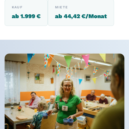
KAUF
MIETE
ab 1.999 €
ab 44,42 €/Monat