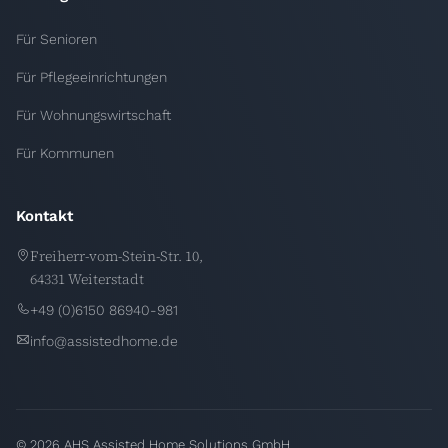
Für Senioren
Für Pflegeeinrichtungen
Für Wohnungswirtschaft
Für Kommunen
Kontakt
Freiherr-vom-Stein-Str. 10,
64331 Weiterstadt
+49 (0)6150 86940-981
info@assistedhome.de
© 2026 AHS Assisted Home Solutions GmbH