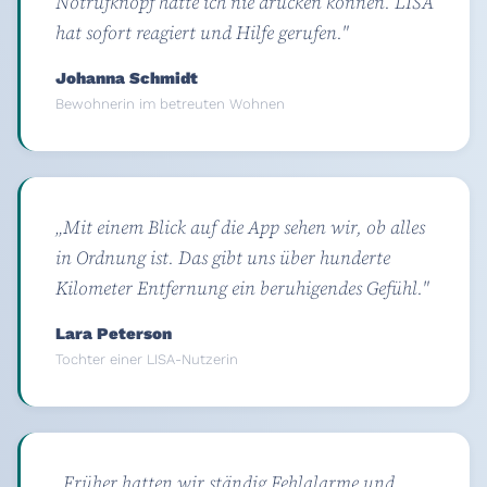
Notrufknopf hätte ich nie drücken können. LISA
hat sofort reagiert und Hilfe gerufen."
Johanna Schmidt
Bewohnerin im betreuten Wohnen
„Mit einem Blick auf die App sehen wir, ob alles
in Ordnung ist. Das gibt uns über hunderte
Kilometer Entfernung ein beruhigendes Gefühl."
Lara Peterson
Tochter einer LISA-Nutzerin
„Früher hatten wir ständig Fehlalarme und