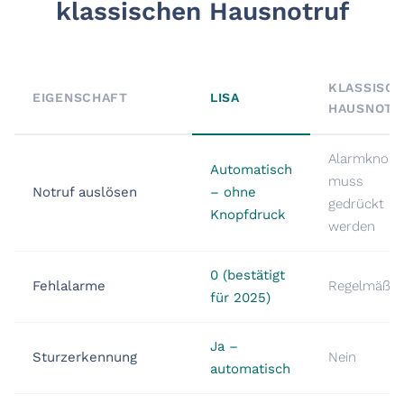
klassischen Hausnotruf
KLASSISC
EIGENSCHAFT
LISA
HAUSNOTR
Alarmknopf
Automatisch
muss
Notruf auslösen
– ohne
gedrückt
Knopfdruck
werden
0 (bestätigt
Fehlalarme
Regelmäßig
für 2025)
Ja –
Sturzerkennung
Nein
automatisch